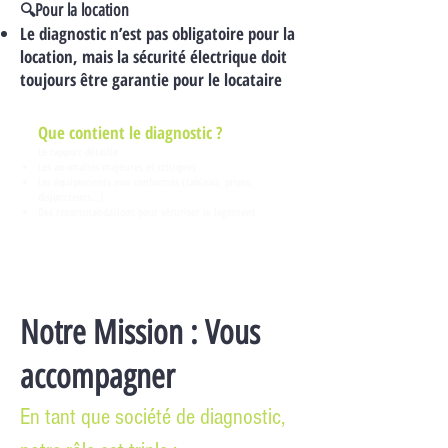
Pour la location
🔍
Le diagnostic n’est pas obligatoire pour la
location, mais la sécurité électrique doit
toujours être garantie pour le locataire
Que contient le diagnostic ?
Le rapport détaille :
Les anomalies majeures et critiques
Les équipements non conformes (tableau, prises,
disjoncteurs…)
Des recommandations pour sécuriser le logement
Notre Mission : Vous
accompagner
En tant que société de diagnostic,