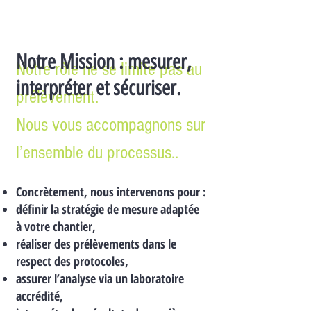
Notre Mission : mesurer,
Notre rôle ne se limite pas au
interpréter et sécuriser.
prélèvement.
Nous vous accompagnons sur
l’ensemble du processus..
Concrètement, nous intervenons pour :
définir la stratégie de mesure adaptée
à votre chantier,
réaliser des prélèvements dans le
respect des protocoles,
assurer l’analyse via un laboratoire
accrédité,