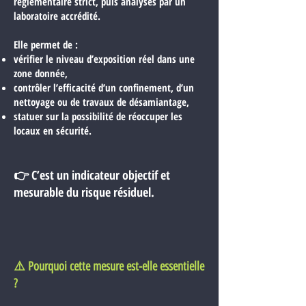
réglementaire strict, puis analysés par un
laboratoire accrédité.
Elle permet de :
vérifier le niveau d’exposition réel dans une
zone donnée,
contrôler l’efficacité d’un confinement, d’un
nettoyage ou de travaux de désamiantage,
statuer sur la possibilité de réoccuper les
locaux en sécurité.
👉 C’est un indicateur objectif et
mesurable du risque résiduel.
⚠️ Pourquoi cette mesure est-elle essentielle
?