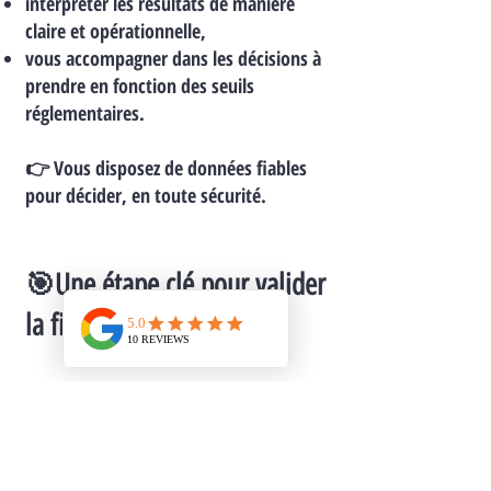
interpréter les résultats de manière
claire et opérationnelle,
vous accompagner dans les décisions à
prendre en fonction des seuils
réglementaires.
👉 Vous disposez de données fiables
pour décider, en toute sécurité.
🎯Une étape clé pour valider
la fin des travaux.
de confirmer l’efficacité des travaux de
désamiantage,
de sécuriser la réoccupation des
locaux,