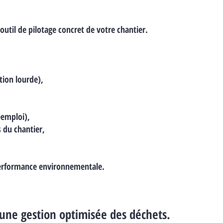
il de pilotage concret de votre chantier.
tion lourde),
réemploi),
s du chantier,
performance environnementale.
 une gestion optimisée des déchets.