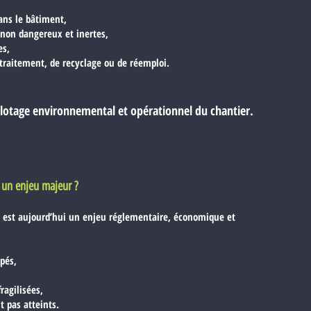
ans le bâtiment,
 non dangereux et inertes,
es,
 traitement, de recyclage ou de réemploi.
ilotage environnemental et opérationnel du chantier.
un enjeu majeur ?
r est aujourd’hui un enjeu réglementaire, économique et
ipés,
fragilisées,
t pas atteints.