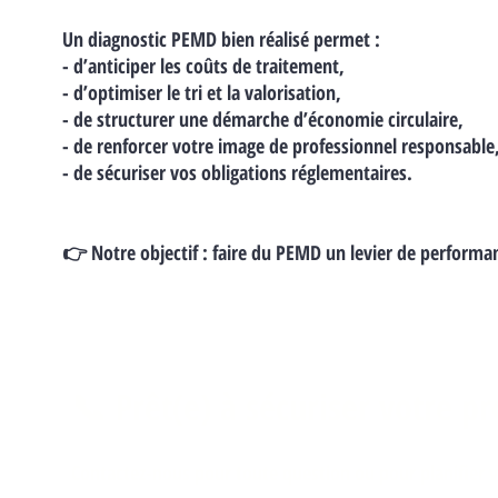
Un diagnostic PEMD bien réalisé permet :
- d’anticiper les coûts de traitement,
- d’optimiser le tri et la valorisation,
- de structurer une démarche d’économie circulaire,
- de renforcer votre image de professionnel responsable
- de sécuriser vos obligations réglementaires.
👉 Notre objectif : faire du PEMD un levier de performa
📞 Prêt(e) à sécuriser votre pr
Contactez-nous pour toute question ou pour planifier 