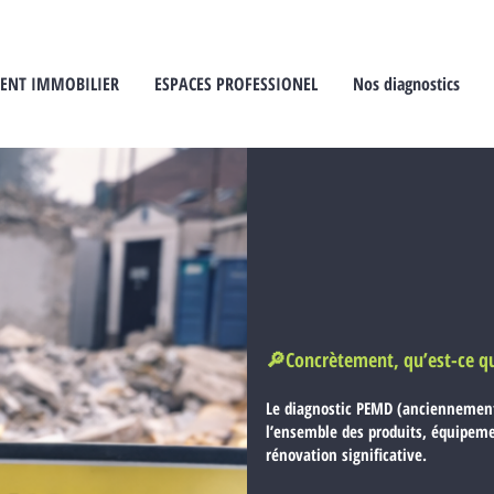
GENT IMMOBILIER
ESPACES PROFESSIONEL
Nos diagnostics
🔎Concrètement, qu’est-ce q
Le diagnostic PEMD (anciennement d
l’ensemble des produits, équipeme
rénovation significative.