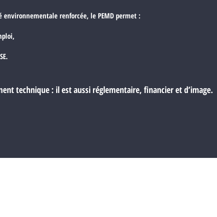
té environnementale renforcée, le PEMD permet :
mploi,
SE.
ent technique : il est aussi réglementaire, financier et d’image.