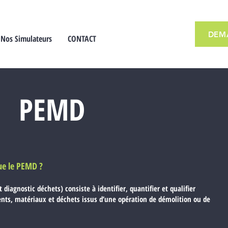
DEM
Nos Simulateurs
CONTACT
PEMD
ue le PEMD ?
iagnostic déchets) consiste à identifier, quantifier et qualifier
nts, matériaux et déchets issus d’une opération de démolition ou de