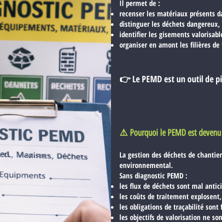
Il permet de :
recenser les matériaux présents d
distinguer les déchets dangereux,
identifier les gisements valorisabl
organiser en amont les filières de
👉 Le PEMD est un outil de p
⚠️ Pourquoi le PEMD est devenu 
La gestion des déchets de chantie
environnemental.
Sans diagnostic PEMD :
les flux de déchets sont mal antic
les coûts de traitement explosent,
les obligations de traçabilité sont 
les objectifs de valorisation ne son